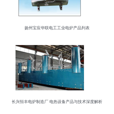
扬州宝应华联电工工业电炉产品列表
长兴恒丰电炉制造厂 电热设备产品与技术深度解析