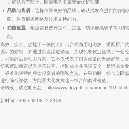
并确认具有防水、防漏电等多重安全保护功能。
品牌与售后
：选择信誉良好的品牌，确认批发商提供的保修
限、售后服务网络及技术支持能力。
功能配置
：根据需要选择定时、定温、功率连续调节等附加
能。
集高效、安全、便捷于一体的全灶台台式商用电磁炉，搭配原厂
化设计的炒锅，并通过批发渠道销售，为现代餐饮业提供了一套
济、可靠的后厨动力方案。它不仅代表了厨房设备的升级趋势，
能切实帮助商家提升运营效率、控制成本并保障安全，是追求专
化、标准化经营的餐饮投资者的明智之选。在采购时，结合实际
求进行综合评估，方能最大化发挥这一组合的商业价值。
若转载，请注明出处：http://www.dgzpdl.com/product/319.html
新时间：2026-08-06 12:29:39