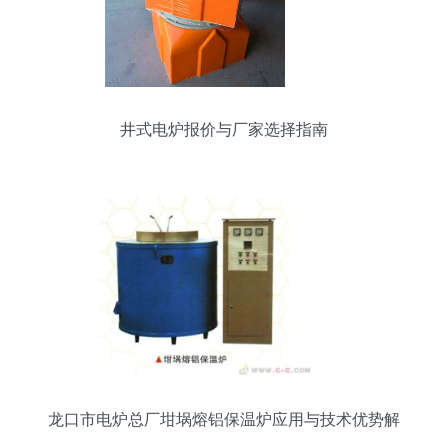
井式电炉报价与厂家选择指南
龙口市电炉总厂坩埚熔铝保温炉应用与技术优势解
析