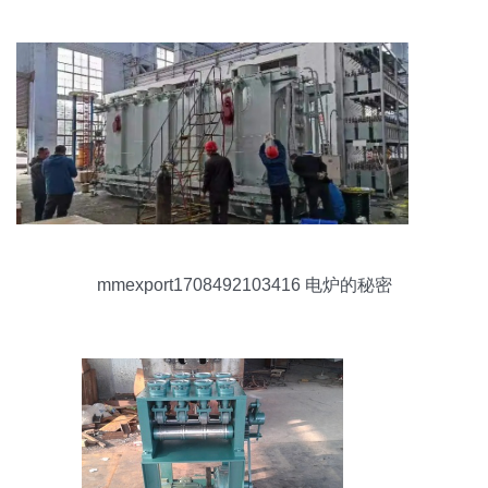
mmexport1708492103416 电炉的秘密