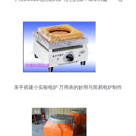
饼铛与烧烤盘的全能厨房新宠
亲手搭建小实验电炉 万用表的妙用与简易电炉制作