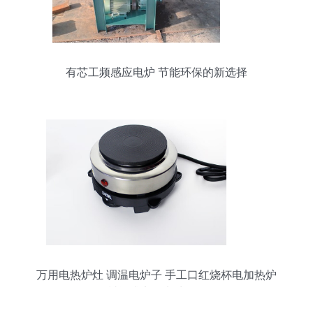
有芯工频感应电炉 节能环保的新选择
万用电热炉灶 调温电炉子 手工口红烧杯电加热炉
封闭式实验电炉 - 36