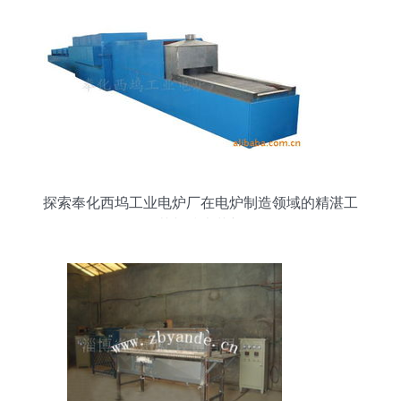
探索奉化西坞工业电炉厂在电炉制造领域的精湛工
艺与技术革新