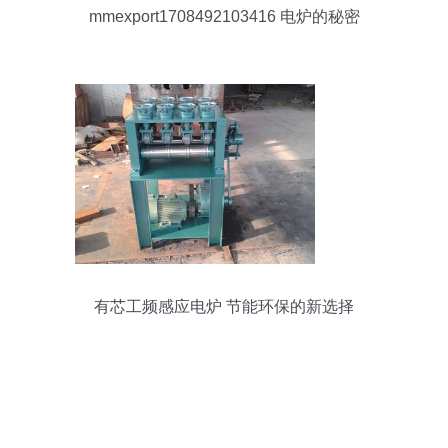
mmexport1708492103416 电炉的秘密
有芯工频感应电炉 节能环保的新选择