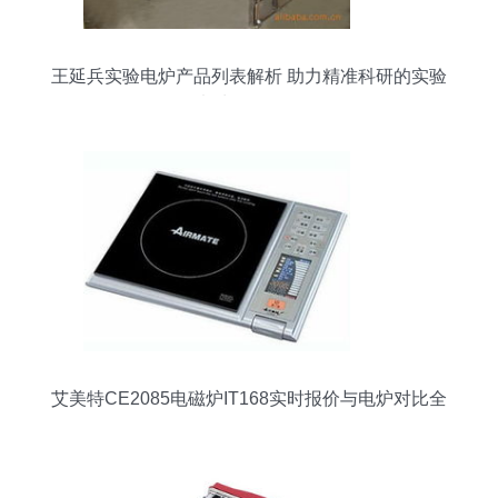
王延兵实验电炉产品列表解析 助力精准科研的实验
电炉型号全览
艾美特CE2085电磁炉IT168实时报价与电炉对比全
面解析