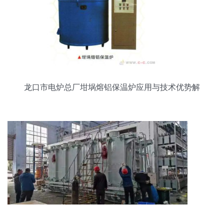
龙口市电炉总厂坩埚熔铝保温炉应用与技术优势解
析