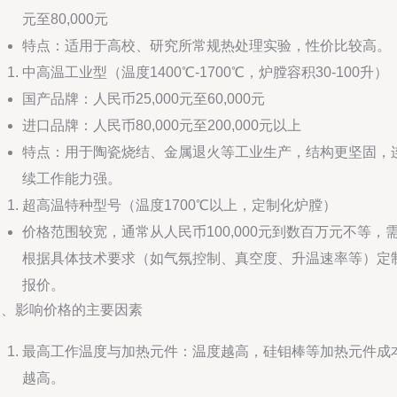
元至80,000元
特点：适用于高校、研究所常规热处理实验，性价比较高。
中高温工业型（温度1400℃-1700℃，炉膛容积30-100升）
国产品牌：人民币25,000元至60,000元
进口品牌：人民币80,000元至200,000元以上
特点：用于陶瓷烧结、金属退火等工业生产，结构更坚固，
续工作能力强。
超高温特种型号（温度1700℃以上，定制化炉膛）
价格范围较宽，通常从人民币100,000元到数百万元不等，
根据具体技术要求（如气氛控制、真空度、升温速率等）定
报价。
三、影响价格的主要因素
最高工作温度与加热元件：温度越高，硅钼棒等加热元件成
越高。