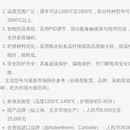
温度范围广泛：通常可达1200℃至1800℃，部分特种型号
2000℃以上。
智能控温系统：采用PID调节，部分配备触摸屏与程序控温
支持多段编程。
炉膛材料优化：采用氧化铝多晶纤维或高品质耐火砖，保温
能好，能耗低。
安全防护齐全：具备超温保护、漏电保护、开门断电等安全
能。
二、主流型号与最新市场报价参考（价格受配置、品牌、采购渠
影响，此为市场大致区间）
标准实验型（温度1200℃-1400℃，炉膛容积5-30升）
国产品牌（如上海、北京等地生产）：人民币8,000元至
25,000元
合资或进口品牌（如Nabertherm、Carbolite）：人民币30,0