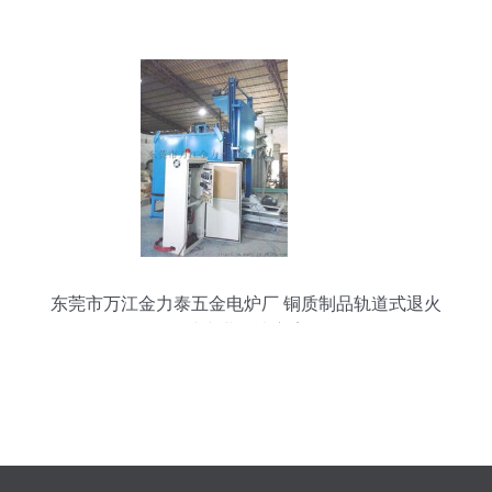
东莞市万江金力泰五金电炉厂 铜质制品轨道式退火
炉专业解决方案