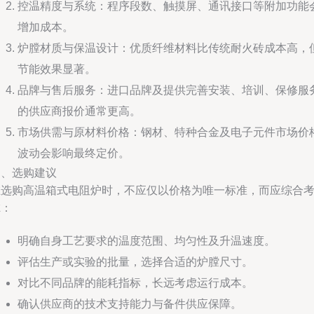
控温精度与系统：程序段数、触摸屏、通讯接口等附加功能
增加成本。
炉膛材质与保温设计：优质纤维材料比传统耐火砖成本高，
节能效果显著。
品牌与售后服务：进口品牌及提供完善安装、培训、保修服
的供应商报价通常更高。
市场供需与原材料价格：钢材、特种合金及电子元件市场价
波动会影响最终定价。
四、选购建议
在选购高温箱式电阻炉时，不应仅以价格为唯一标准，而应综合
虑：
明确自身工艺要求的温度范围、均匀性及升温速度。
评估生产或实验的批量，选择合适的炉膛尺寸。
对比不同品牌的能耗指标，长远考虑运行成本。
确认供应商的技术支持能力与备件供应保障。