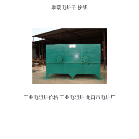
取暖电炉子,接线
工业电阻炉价格 工业电阻炉 龙口市电炉厂
质量放心 查看 高清图片 高清大图