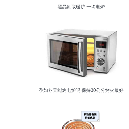
黑晶刚取暖炉,一均电炉
孕妇冬天能烤电炉吗 保持30公分烤火最好