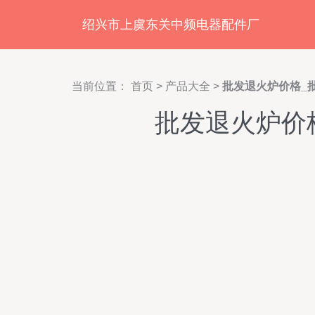
绍兴市上虞东关中频电器配件厂
当前位置：
首页
>
产品大全
>
批发退火炉价格_
批发退火炉价