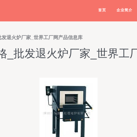
首页
企业简介
批发退火炉厂家_世界工厂网产品信息库
格_批发退火炉厂家_世界工